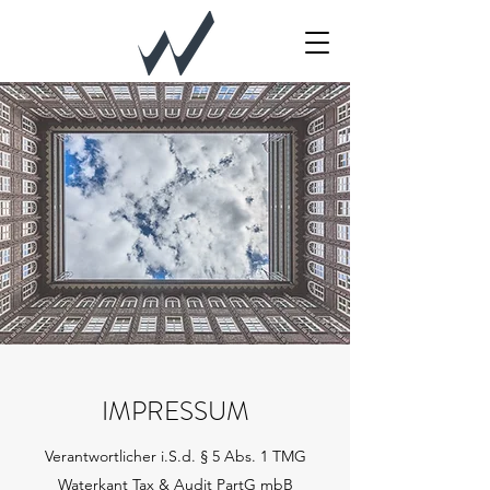
IMPRESSUM
Verantwortlicher i.S.d. § 5 Abs. 1 TMG
Waterkant Tax & Audit PartG mbB